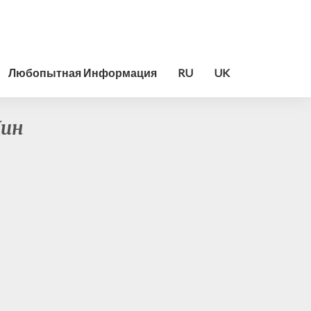
Любопытная Информация
RU
UK
Шин