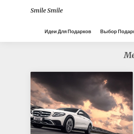
Smile Smile
Идеи Для Подарков
Выбор Подар
М