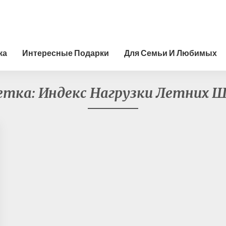
ка
Интересные Подарки
Для Семьи И Любимых
етка:
Индекс Нагрузки Летних 