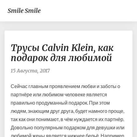
Smile Smile
Трусы
Трусы Calvin Klein, как
Calvin
Klein,
подарок для любимой
как
подарок
15 Августа, 2017
для
любимой
Сейчас главным проявлением любви и заботы о
партнёре или любимом человеке является
правильно продуманный подарок.
При этом
людям, знающим друг друга, будет намного проще,
так как они понимают, в чём нуждается их партнёр.
Довольно популярным подарком для девушки или
любимой жены является нижнее бельё. Например,