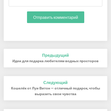
Навигация
Предыдущий
по
Идеи для подарка любителям водных просторов
записям
Следующий
Кошелёк от Луи Витон — отличный подарок, чтобы
выразить свои чувства