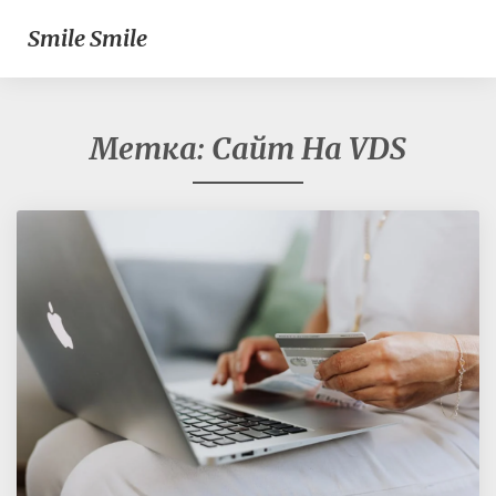
Smile Smile
Метка:
Сайт На VDS