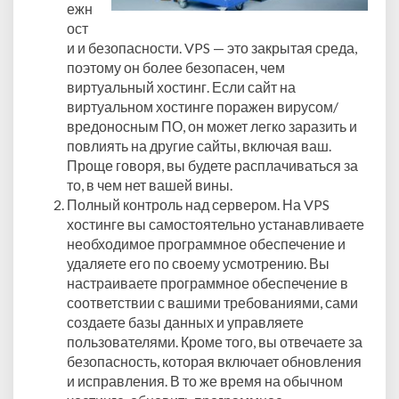
ежн
ост
и и безопасности. VPS — это закрытая среда,
поэтому он более безопасен, чем
виртуальный хостинг. Если сайт на
виртуальном хостинге поражен вирусом/
вредоносным ПО, он может легко заразить и
повлиять на другие сайты, включая ваш.
Проще говоря, вы будете расплачиваться за
то, в чем нет вашей вины.
Полный контроль над сервером. На VPS
хостинге вы самостоятельно устанавливаете
необходимое программное обеспечение и
удаляете его по своему усмотрению. Вы
настраиваете программное обеспечение в
соответствии с вашими требованиями, сами
создаете базы данных и управляете
пользователями. Кроме того, вы отвечаете за
безопасность, которая включает обновления
и исправления. В то же время на обычном