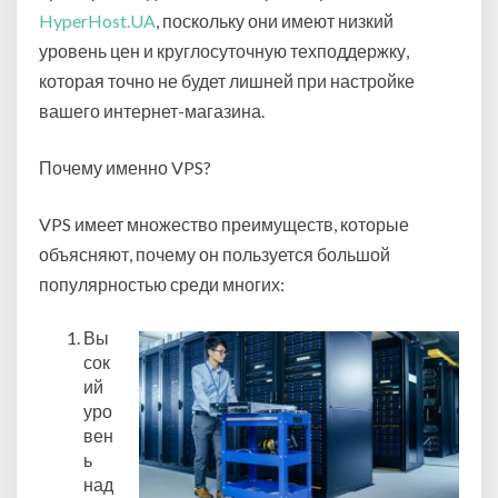
HyperHost.UA
, поскольку они имеют низкий
уровень цен и круглосуточную техподдержку,
которая точно не будет лишней при настройке
вашего интернет-магазина.
Почему именно VPS?
VPS имеет множество преимуществ, которые
объясняют, почему он пользуется большой
популярностью среди многих:
Вы
сок
ий
уро
вен
ь
над