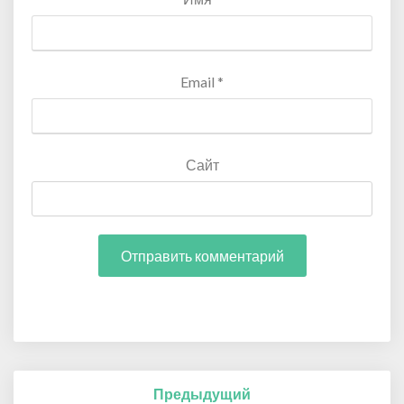
Email
*
Сайт
Навигация
Предыдущий
по