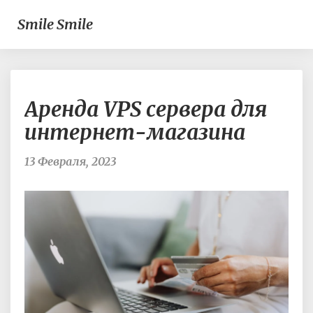
Smile Smile
Аренда
Аренда VPS сервера для
VPS
сервера
интернет-магазина
для
интернет-
13 Февраля, 2023
магазина